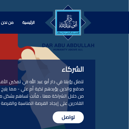
الرئيسية
من نحن
الشركاء
تتمثل رؤيتنا في دار أبو عبد الله في تمكين ال
مدقع والذين يؤيدهم تكية أم علي - مما يتيح
من خلال الشراكة معنا ، فأنت تساهم بشكل مب
القادرين على إيجاد الفرصة المناسبة والفرصة ل
تواصل