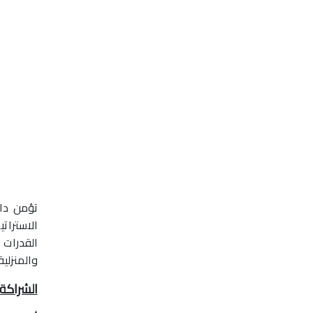
تؤمن دار
الاسترات
القدرات 
والمنزلي
الشراكة 