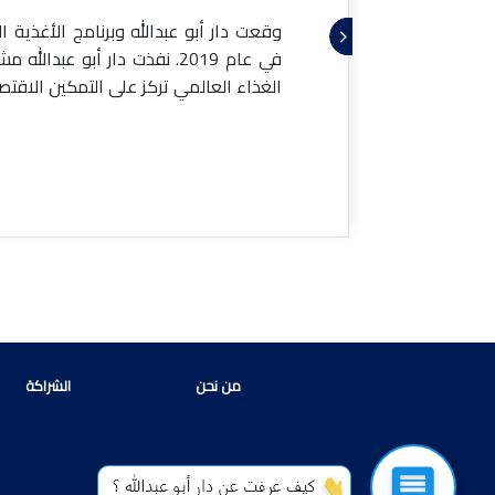
لتنمية
وقعت دار أبو عبدالله وبرنامج الأغذية 
، ويركز
في عام 2019. نفذت دار أبو عبدا
الغذاء العالمي تركز على التمكين الاقتصا
د
من نحن
الشراكة