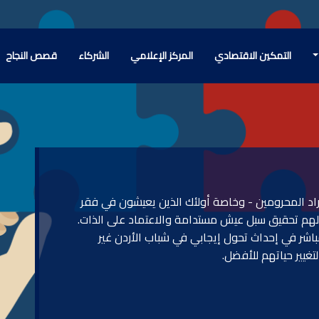
التمكين الاقتصادي
المركز الإعلامي
الشركاء
قصص النجاح
أفراد المحرومين - وخاصة أولئك الذين يعيشون في فقر
 لهم تحقيق سبل عيش مستدامة والاعتماد على الذات.
اشر في إحداث تحول إيجابي في شباب الأردن غير
تغيير حياتهم للأفضل.