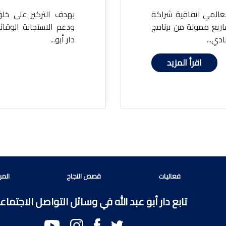
العالمي اتفاقية شراكة
بهدف التركيز على خل
لله مشاريع ممولة من برنامج
دي...
دار أبو...
اقرأ المزيد
فعاليات
قصص النجاح
المر
تابع دار أبو عبد الله في وسائل التواصل الاجتما