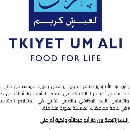
 أبو عبد الله بدور تضافر الجهود والعمل بصورة موحدة من خلال ا
يجية لتحقيق أهدافها المتمثلة في تمكين الشباب والشابات عن طر
والتشغيل (الربط الوظيفي والعمل الذاتي في المشاريع المتناهي
ة) في كافة محافظات المملكة بصورة متكاملة.
الاستراتيجية بين دار أبو عبدالله وتكية أم علي