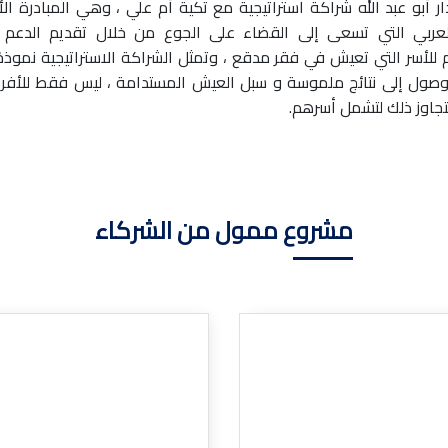
ر أبو عبد الله شراكة استراتيجية مع تكية أم علي ، وهي المبادرة ال
العربي التي تسعى إلى القضاء على الجوع من خلال تقديم الدعم ا
 للأسر التي تعيش في فقر مدقع ، وتمثل الشراكة الاستراتيجية نموذجًا 
لوصول إلى نتائج ملموسة و سبل العيش المستدامة ، ليس فقط للأفرا
تتجاوز ذلك لتشمل أسرهم.
مشروع ممول من الشركاء